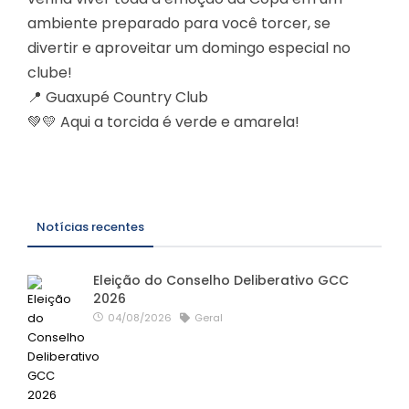
ambiente preparado para você torcer, se
divertir e aproveitar um domingo especial no
clube!
📍 Guaxupé Country Club
💚💛 Aqui a torcida é verde e amarela!
Notícias recentes
Eleição do Conselho Deliberativo GCC
2026
04/08/2026
Geral