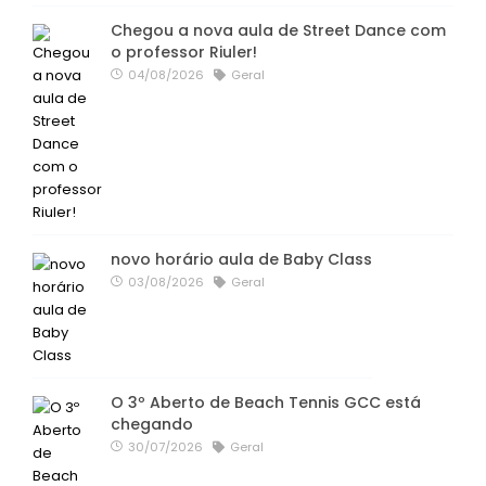
Chegou a nova aula de Street Dance com
o professor Riuler!
04/08/2026
Geral
novo horário aula de Baby Class
03/08/2026
Geral
O 3º Aberto de Beach Tennis GCC está
chegando
30/07/2026
Geral