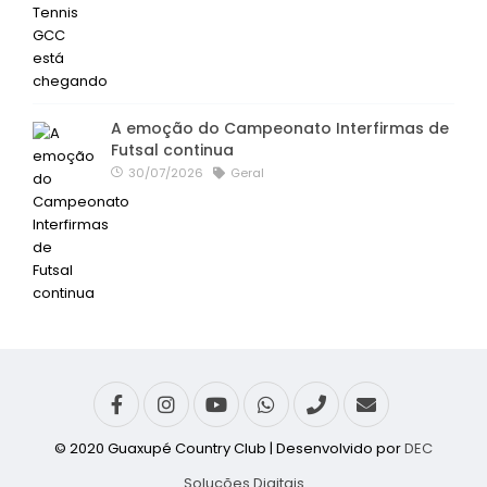
A emoção do Campeonato Interfirmas de
Futsal continua
30/07/2026
Geral
© 2020 Guaxupé Country Club | Desenvolvido por
DEC
Soluções Digitais