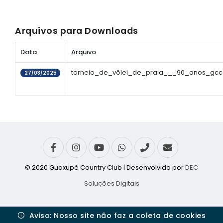
Arquivos para Downloads
Data
Arquivo
torneio_de_vôlei_de_praia___90_anos_gcc_
27/03/2025
© 2020 Guaxupé Country Club | Desenvolvido por
DEC
Soluções Digitais
Aviso: Nosso site não faz a coleta de cookies